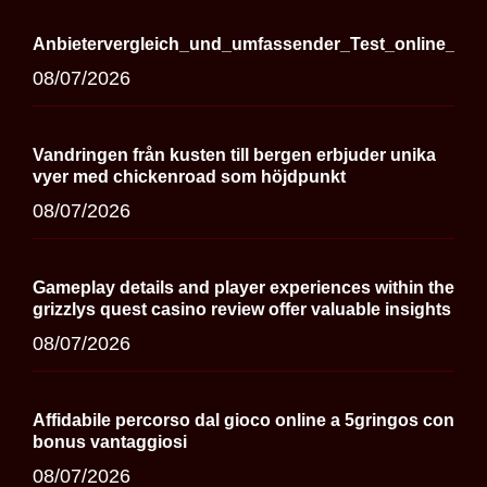
Anbietervergleich_und_umfassender_Test_online_cas
08/07/2026
Vandringen från kusten till bergen erbjuder unika
vyer med chickenroad som höjdpunkt
08/07/2026
Gameplay details and player experiences within the
grizzlys quest casino review offer valuable insights
08/07/2026
Affidabile percorso dal gioco online a 5gringos con
bonus vantaggiosi
08/07/2026