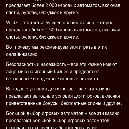
предлагает более 2 000 игровых автоматов, включая
слоты, рулетку, блэкджек и другие.
Wildz – это третье лучшее онлайн-казино, которое
предлагает более 1 500 игровых автоматов, включая
слоты, рулетку, блэкджек и другие.
Вот почему мы рекомендуем вам играть в этих
онлайн-казино:
Безопасность и надежность – все эти казино имеют
лицензию на игорный бизнес и предлагают
безопасные и надежные игровые автоматы.
Выгодные условия для игроков – все эти казино
предлагают выгодные условия для игроков, включая
приветственные бонусы, бесплатные спины и другие.
Большой выбор игровых автоматов – все эти казино
предлагают большой выбор игровых автоматов,
включая слоты, рулетку, блэкджек и другие.