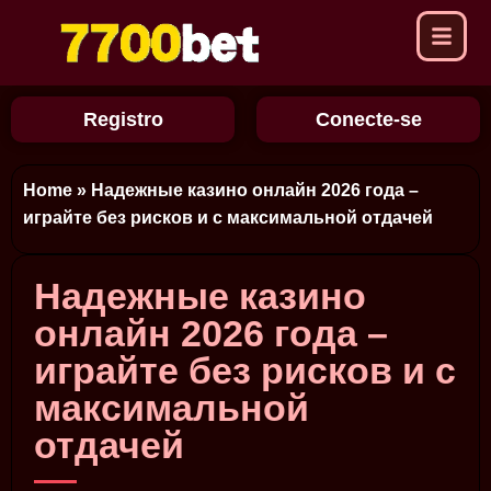
Registro
Conecte-se
Home
»
Надежные казино онлайн 2026 года –
играйте без рисков и с максимальной отдачей
Надежные казино
онлайн 2026 года –
играйте без рисков и с
максимальной
отдачей