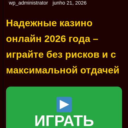
wp_administrator
junho 21, 2026
Надежные казино
онлайн 2026 года –
играйте без рисков и с
максимальной отдачей
ИГРАТЬ