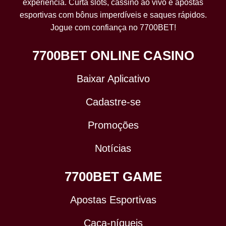
experiência. Curta slots, cassino ao vivo e apostas
esportivas com bônus imperdíveis e saques rápidos.
Jogue com confiança no 7700BET!
7700BET ONLINE CASINO
Baixar Aplicativo
Cadastre-se
Promoções
Notícias
7700BET GAME
Apostas Esportivas
Caça-níqueis