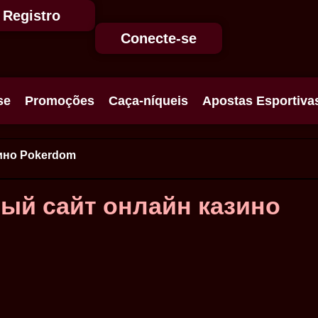
Registro
Conecte-se
se
Promoções
Caça-níqueis
Apostas Esportiva
ино Pokerdom
ый сайт онлайн казино