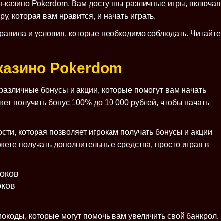
йн-казино Pokerdom. Вам доступны различные игры, включая
ру, которая вам нравится, и начать играть.
правила и условия, которые необходимо соблюдать. Читайте
казино Pokerdom
различные бонусы и акции, которые помогут вам начать
ет получить бонус 100% до 10 000 рублей, чтобы начать
сти, которая позволяет игрокам получать бонусы и акции
ожете получать дополнительные средства, просто играя в
роков
оков
окоды, которые могут помочь вам увеличить свой банкрол.