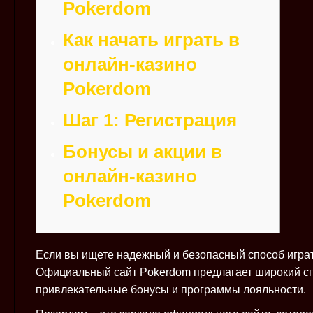
Pokerdom
Как начать играть в
онлайн-казино
Pokerdom
Шаг 1: Регистрация
Бонусы и акции в
онлайн-казино
Pokerdom
Если вы ищете надежный и безопасный способ играт
Официальный сайт Pokerdom предлагает широкий спект
привлекательные бонусы и программы лояльности.