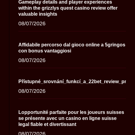
Gameplay details and player experiences
within the grizzlys quest casino review offer
valuable insights
08/07/2026
Affidabile percorso dal gioco online a 5gringos
con bonus vantaggiosi
08/07/2026
Přístupné_srovnání_funkcí_a_22bet_review_pro_
08/07/2026
Lopportunité parfaite pour les joueurs suisses
se présente avec un casino en ligne suisse
legal fiable et divertissant
08/07/2026