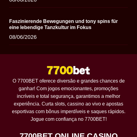
Faszinierende Bewegungen und tony spins für
eine lebendige Tanzkultur im Fokus
08/06/2026
O 7700BET oferece diversão e grandes chances de
ganhar! Com jogos emocionantes, promoções
incríveis e total segurança, garantimos a melhor
experiência. Curta slots, cassino ao vivo e apostas
esportivas com bônus imperdíveis e saques rápidos.
Jogue com confiança no 7700BET!
7700BET ONLINE CASINO