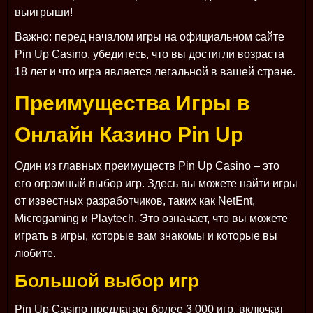
выигрыши!
Важно: перед началом игры на официальном сайте
Pin Up Casino, убедитесь, что вы достигли возраста
18 лет и что игра является легальной в вашей стране.
Преимущества Игры в
Онлайн Казино Pin Up
Один из главных преимуществ Pin Up Casino – это
его огромный выбор игр. Здесь вы можете найти игры
от известных разработчиков, таких как NetEnt,
Microgaming и Playtech. Это означает, что вы можете
играть в игры, которые вам знакомы и которые вы
любите.
Большой выбор игр
Pin Up Casino предлагает более 3 000 игр, включая