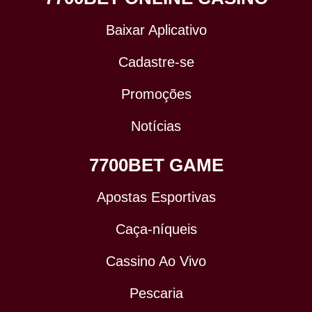
Baixar Aplicativo
Cadastre-se
Promoções
Notícias
7700BET GAME
Apostas Esportivas
Caça-níqueis
Cassino Ao Vivo
Pescaria