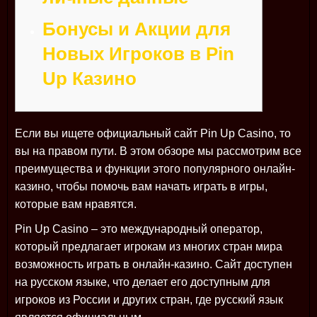
Бонусы и Акции для
Новых Игроков в Pin
Up Казино
Если вы ищете официальный сайт Pin Up Casino, то
вы на правом пути. В этом обзоре мы рассмотрим все
преимущества и функции этого популярного онлайн-
казино, чтобы помочь вам начать играть в игры,
которые вам нравятся.
Pin Up Casino – это международный оператор,
который предлагает игрокам из многих стран мира
возможность играть в онлайн-казино. Сайт доступен
на русском языке, что делает его доступным для
игроков из России и других стран, где русский язык