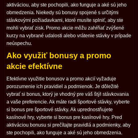
aktiváciou, aby ste pochopili, ako funguje a aké sú jeho
obmedzenia. Niekedy sú bonusy spojené s určitými
stávkovými požiadavkami, ktoré musíte splniť, aby ste
mohli vybrať zisk. Promo akcie môžu zahŕňať zvýšené
kurzy na vybrané udalosti alebo vrátenie stávky v prípade
neúspechu.
Ako využiť bonusy a promo
akcie efektívne
Efektívne využitie bonusov a promo akcií vyžaduje
porozumenie ich pravidiel a podmienok. Je dôležité
vybrať si bonus, ktorý je vhodný pre váš štýl stávkovania
a vaše preferencie. Ak máte radi športové stávky, vyberte
si bonus pre športové stávky. Ak uprednostňujete
kasínové hry, vyberte si bonus pre kasínové hry. Pred
aktiváciou bonusu si prečítajte pravidlá a podmienky, aby
ste pochopili, ako funguje a aké sú jeho obmedzenia.