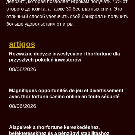
депозит”, которая позволяет игрокам получать 75% от
второго депозита, а также 30 бесплатных спин. Это
отличный способ увеличить свой банкролл и получить
больше удовольствия от игры.
artigos
Rozważne decyzje inwestycyjne i thorfortune dla
przyszłych pokoleń inwestorów
08/06/2026
Magnifiques opportunités de jeu et divertissement
avec thor fortune casino online en toute sécurité
08/06/2026
Alapelvek a thorfortune kereskedéshez,
befektetésekhez és a pénzügyi stabilitáshoz