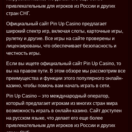
привлекательным для игроков из России и других
стран СНГ.
Официальный сайт Pin Up Casino предлагает
широкий спектр игр, включая слоты, карточные игры,
рулетку и другие. Все игры на сайте проверены и
лицензированы, что обеспечивает безопасность и
честность игры.
Если вы ищете официальный сайт Pin Up Casino, то
вы на правом пути. В этом обзоре мы рассмотрим все
преимущества и функции этого популярного онлайн-
казино, чтобы помочь вам начать играть в сети.
Pin Up Casino – это международный оператор,
который предлагает игрокам из многих стран мира
возможность играть в онлайн-казино. Сайт доступен
на русском языке, что делает его еще более
привлекательным для игроков из России и других