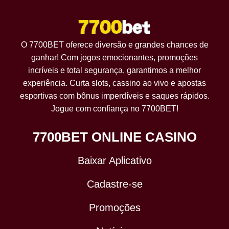
O 7700BET oferece diversão e grandes chances de
ganhar! Com jogos emocionantes, promoções
incríveis e total segurança, garantimos a melhor
experiência. Curta slots, cassino ao vivo e apostas
esportivas com bônus imperdíveis e saques rápidos.
Jogue com confiança no 7700BET!
7700BET ONLINE CASINO
Baixar Aplicativo
Cadastre-se
Promoções