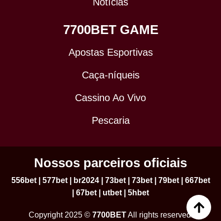
Notícias
7700BET GAME
Apostas Esportivas
Caça-níqueis
Cassino Ao Vivo
Pescaria
Nossos parceiros oficiais
556bet
|
577bet
|
br2024
|
73bet
|
73bet
|
79bet
|
667bet
|
67bet
|
utbet
|
5hbet
Copyright 2025 ©
7700BET
All rights reserved.