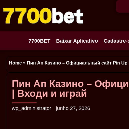
7700BET
Baixar Aplicativo
Cadastre-
Home
»
Пин Ап Казино – Официальный сайт Pin Up C
Пин Ап Казино – Офици
| Входи и играй
wp_administrator
junho 27, 2026