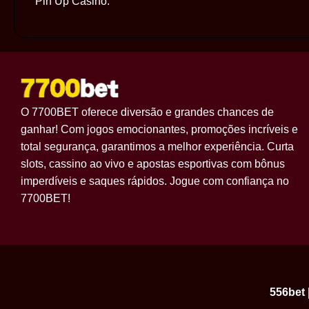
Pin Up Casino.
O 7700BET oferece diversão e grandes chances de
ganhar! Com jogos emocionantes, promoções incríveis e
total segurança, garantimos a melhor experiência. Curta
slots, cassino ao vivo e apostas esportivas com bônus
imperdíveis e saques rápidos. Jogue com confiança no
7700BET!
556bet