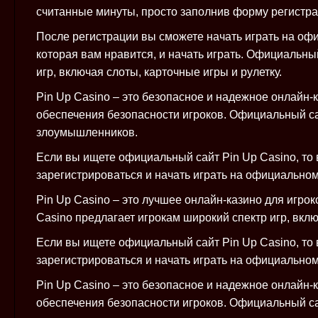
считанные минуты, просто заполнив форму регистра
После регистрации вы сможете начать играть на офи
которая вам нравится, и начать играть. Официальны
игр, включая слоты, карточные игры и рулетку.
Pin Up Casino – это безопасное и надежное онлайн-
обеспечения безопасности игроков. Официальный са
злоумышленников.
Если вы ищете официальный сайт Pin Up Casino, то 
зарегистрироваться и начать играть на официальном
Pin Up Casino – это лучшее онлайн-казино для игрок
Casino предлагает игрокам широкий спектр игр, вклю
Если вы ищете официальный сайт Pin Up Casino, то 
зарегистрироваться и начать играть на официальном
Pin Up Casino – это безопасное и надежное онлайн-
обеспечения безопасности игроков. Официальный са