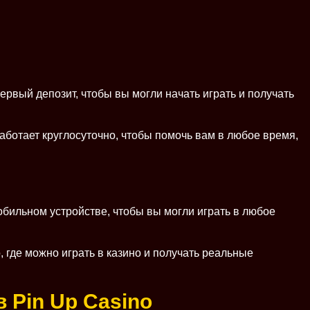
ервый депозит, чтобы вы могли начать играть и получать
работает круглосуточно, чтобы помочь вам в любое время,
обильном устройстве, чтобы вы могли играть в любое
, где можно играть в казино и получать реальные
 Pin Up Casino