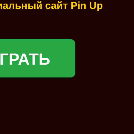
иальный сайт Pin Up
ГРАТЬ