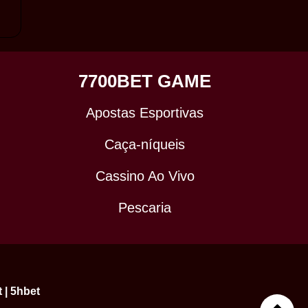
7700BET GAME
Apostas Esportivas
Caça-níqueis
Cassino Ao Vivo
Pescaria
t
|
5hbet