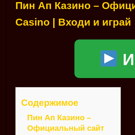
Пин Ап Казино – Офиц
Casino | Входи и играй
И
Содержимое
Пин Ап Казино –
Официальный сайт