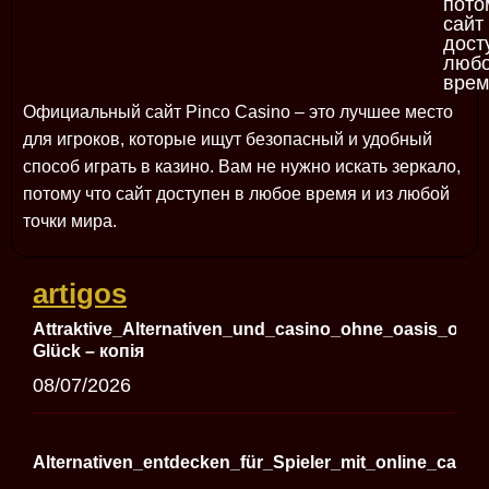
пото
сайт
дост
люб
врем
Официальный сайт Pinco Casino – это лучшее место
для игроков, которые ищут безопасный и удобный
способ играть в казино. Вам не нужно искать зеркало,
потому что сайт доступен в любое время и из любой
точки мира.
artigos
Attraktive_Alternativen_und_casino_ohne_oasis_onli
Glück – копія
08/07/2026
Alternativen_entdecken_für_Spieler_mit_online_casi