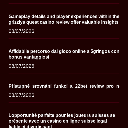
Gameplay details and player experiences within the
grizzlys quest casino review offer valuable insights
08/07/2026
Affidabile percorso dal gioco online a 5gringos con
bonus vantaggiosi
08/07/2026
Přístupné_srovnání_funkcí_a_22bet_review_pro_nové
08/07/2026
Lopportunité parfaite pour les joueurs suisses se
présente avec un casino en ligne suisse legal
fiable et divertissant