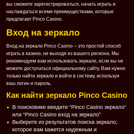
вы сможете зарегистрироваться, начать играть и
наслаждаться всеми преимуществами, которые
предлагает Pinco Casino.
Вход на зеркало
Вход на зеркало Pinco Casino – это простой способ
играть в казино, не выходя из вашего региона. Мы
рекомендуем вам использовать зеркало, если вы не
можете доступаться официальному сайту. Вам нужно
только найти зеркало и войти в систему, используя
ваш логин и пароль.
Как найти зеркало Pinco Casino
В поисковике введите “Pinco Casino зеркало”
или “Pinco Casino вход на зеркало”
Выберите из результатов поиска зеркало,
которое вам кажется надежным и