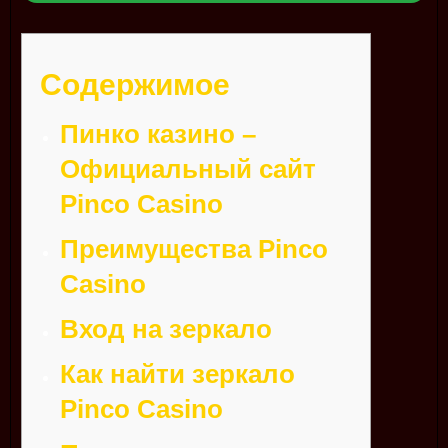
Содержимое
Пинко казино –
Официальный сайт
Pinco Casino
Преимущества Pinco
Casino
Вход на зеркало
Как найти зеркало
Pinco Casino