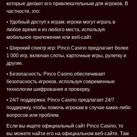
которые делают его привлекательным для игроков. В
частности, это:
• Удобный доступ к играм: игроки могут играть в
любое время и из любого места, используя
мобильное приложение или веб-сайт.
• Широкий спектр игр: Pinco Casino предлагает более
1 000 игр, включая слоты, карточные игры, рулетку и
другие.
• Безопасность: Pinco Casino обеспечивает
безопасность игроков, используя современные
технологии шифрования и проверку.
• 24/7 поддержка: Pinco Casino предлагает 24/7
поддержку, чтобы помочь игрокам в случае каких-либо
вопросов или проблем.
Если вы ищете официальный сайт Pinco Casino, то
вы можете найти его на официальном веб-сайте. Там