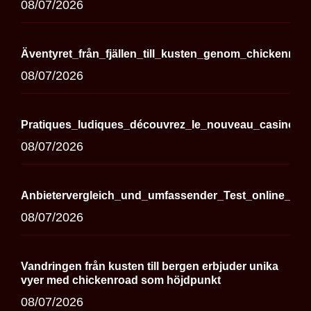
08/07/2026
Äventyret_från_fjällen_till_kusten_genom_chickenro
08/07/2026
Pratiques_ludiques_découvrez_le_nouveau_casino_en
08/07/2026
Anbietervergleich_und_umfassender_Test_online_cas
08/07/2026
Vandringen från kusten till bergen erbjuder unika
vyer med chickenroad som höjdpunkt
08/07/2026