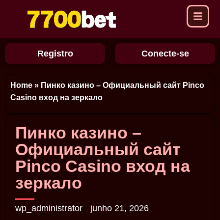
Registro
Conecte-se
Home
»
Пинко казино – Официальный сайт Pinco
Casino вход на зеркало
Пинко казино –
Официальный сайт
Pinco Casino вход на
зеркало
wp_administrator
junho 21, 2026