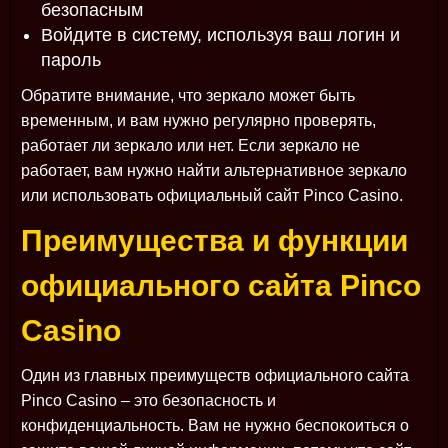
безопасным
Войдите в систему, используя ваш логин и
пароль
Обратите внимание, что зеркало может быть
временным, и вам нужно регулярно проверять,
работает ли зеркало или нет. Если зеркало не
работает, вам нужно найти альтернативное зеркало
или использовать официальный сайт Pinco Casino.
Преимущества и функции
официального сайта Pinco
Casino
Один из главных преимуществ официального сайта
Pinco Casino – это безопасность и
конфиденциальность. Вам не нужно беспокоиться о