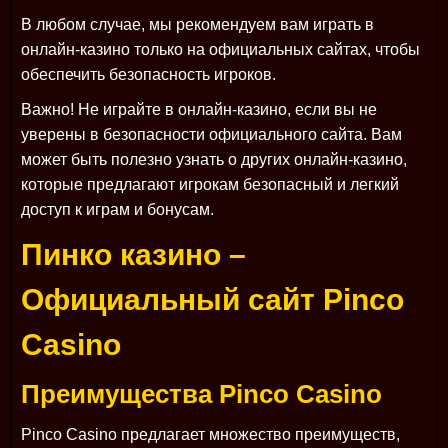
В любом случае, мы рекомендуем вам играть в
онлайн-казино только на официальных сайтах, чтобы
обеспечить безопасность игроков.
Важно! Не играйте в онлайн-казино, если вы не
уверены в безопасности официального сайта. Вам
может быть полезно узнать о других онлайн-казино,
которые предлагают игрокам безопасный и легкий
доступ к играм и бонусам.
Пинко казино –
Официальный сайт Pinco
Casino
Преимущества Pinco Casino
Pinco Casino предлагает множество преимуществ,