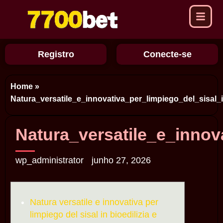
Registro
Conecte-se
Home
»
Natura_versatile_e_innovativa_per_limpiego_del_sisal_in
Natura_versatile_e_innova
wp_administrator
junho 27, 2026
Natura versatile e innovativa per
limpiego del sisal in bioedilizia e