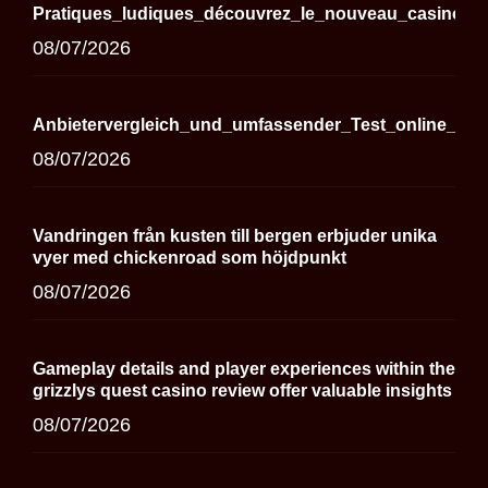
Pratiques_ludiques_découvrez_le_nouveau_casino_en
08/07/2026
Anbietervergleich_und_umfassender_Test_online_cas
08/07/2026
Vandringen från kusten till bergen erbjuder unika
vyer med chickenroad som höjdpunkt
08/07/2026
Gameplay details and player experiences within the
grizzlys quest casino review offer valuable insights
08/07/2026