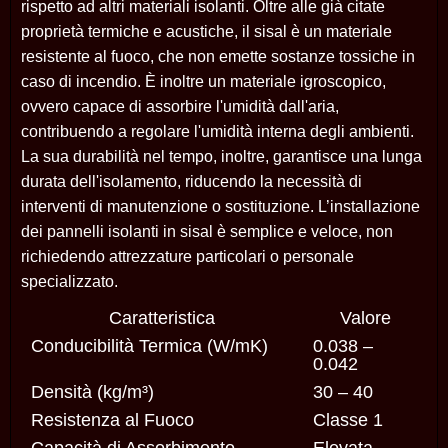
rispetto ad altri materiali isolanti. Oltre alle già citate
proprietà termiche e acustiche, il sisal è un materiale
resistente al fuoco, che non emette sostanze tossiche in
caso di incendio. È inoltre un materiale igroscopico,
ovvero capace di assorbire l'umidità dall'aria,
contribuendo a regolare l'umidità interna degli ambienti.
La sua durabilità nel tempo, inoltre, garantisce una lunga
durata dell'isolamento, riducendo la necessità di
interventi di manutenzione o sostituzione. L’installazione
dei pannelli isolanti in sisal è semplice e veloce, non
richiedendo attrezzature particolari o personale
specializzato.
Caratteristica
Valore
Conducibilità Termica (W/mK)
0.038 –
0.042
Densità (kg/m³)
30 – 40
Resistenza al Fuoco
Classe 1