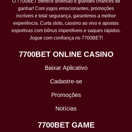
O 7700BET oferece diversão e grandes chances de
ganhar! Com jogos emocionantes, promoções
incríveis e total segurança, garantimos a melhor
experiência. Curta slots, cassino ao vivo e apostas
esportivas com bônus imperdíveis e saques rápidos.
Jogue com confiança no 7700BET!
7700BET ONLINE CASINO
Baixar Aplicativo
Cadastre-se
Promoções
Notícias
7700BET GAME