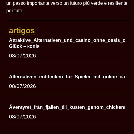
un passo importante verso un futuro più verde e resiliente
per tutti.
artigos
Attraktive_Alternativen_und_casino_ohne_oasis_onli
Glück – копія
08/07/2026
Alternativen_entdecken_für_Spieler_mit_online_casi
08/07/2026
Äventyret_från_fjällen_till_kusten_genom_chickenro
08/07/2026