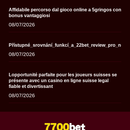
Affidabile percorso dal gioco online a 5gringos con
bonus vantaggiosi
08/07/2026
Přístupné_srovnání_funkcí_a_22bet_review_pro_nové
08/07/2026
Lopportunité parfaite pour les joueurs suisses se
présente avec un casino en ligne suisse legal
fiable et divertissant
08/07/2026