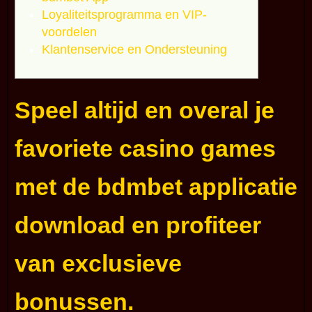
Loyaliteitsprogramma en VIP-
voordelen
Klantenservice en Ondersteuning
Speel altijd en overal je
favoriete casino games
met de bdmbet applicatie
download en profiteer
van exclusieve
bonussen.