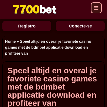
Registro
Conecte-se
Home
»
Speel altijd en overal je favoriete casino
games met de bdmbet applicatie download en
profiteer van
Speel altijd en overal je
favoriete casino games
met de bdmbet
applicatie download en
profiteer van