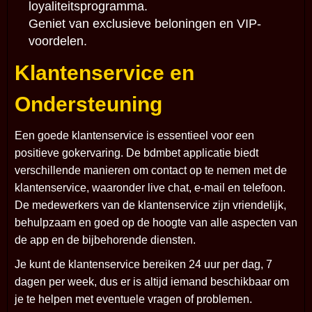
loyaliteitsprogramma.
Geniet van exclusieve beloningen en VIP-
voordelen.
Klantenservice en
Ondersteuning
Een goede klantenservice is essentieel voor een
positieve gokervaring. De bdmbet applicatie biedt
verschillende manieren om contact op te nemen met de
klantenservice, waaronder live chat, e-mail en telefoon.
De medewerkers van de klantenservice zijn vriendelijk,
behulpzaam en goed op de hoogte van alle aspecten van
de app en de bijbehorende diensten.
Je kunt de klantenservice bereiken 24 uur per dag, 7
dagen per week, dus er is altijd iemand beschikbaar om
je te helpen met eventuele vragen of problemen.