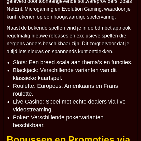
geleverd door toonaangevende softwareproviders, zoals
NetEnt, Microgaming en Evolution Gaming, waardoor je
kunt rekenen op een hoogwaardige spelervaring.
Naast de bekende spellen vind je in de bdmbet app ook
regelmatig nieuwe releases en exclusieve spellen die
nergens anders beschikbaar zijn. Dit zorgt ervoor dat je
altijd iets nieuws en spannends kunt ontdekken.
Slots: Een breed scala aan thema’s en functies.
Blackjack: Verschillende varianten van dit
klassieke kaartspel.
Roulette: Europees, Amerikaans en Frans
roulette.
Live Casino: Speel met echte dealers via live
videostreaming.
Poker: Verschillende pokervarianten
beschikbaar.
Bonussen en Promoties via