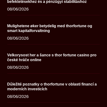
befektetésekhez és a pénzügyi stabilitáshoz
08/06/2026
Mulighetene øker betydelig med thorfortune og
smart kapitalforvaltning
08/06/2026
Velkorysost her a šance s thor fortune casino pro
české hráče online
08/06/2026
Důležité poznatky o thorfortune v oblasti financí a
moderních investicích
08/06/2026