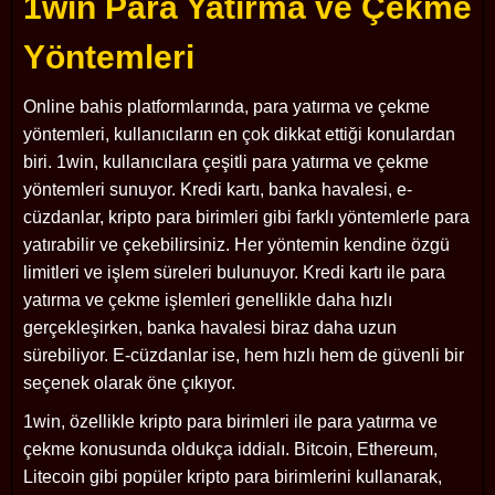
1win Para Yatırma ve Çekme
Yöntemleri
Online bahis platformlarında, para yatırma ve çekme
yöntemleri, kullanıcıların en çok dikkat ettiği konulardan
biri. 1win, kullanıcılara çeşitli para yatırma ve çekme
yöntemleri sunuyor. Kredi kartı, banka havalesi, e-
cüzdanlar, kripto para birimleri gibi farklı yöntemlerle para
yatırabilir ve çekebilirsiniz. Her yöntemin kendine özgü
limitleri ve işlem süreleri bulunuyor. Kredi kartı ile para
yatırma ve çekme işlemleri genellikle daha hızlı
gerçekleşirken, banka havalesi biraz daha uzun
sürebiliyor. E-cüzdanlar ise, hem hızlı hem de güvenli bir
seçenek olarak öne çıkıyor.
1win, özellikle kripto para birimleri ile para yatırma ve
çekme konusunda oldukça iddialı. Bitcoin, Ethereum,
Litecoin gibi popüler kripto para birimlerini kullanarak,