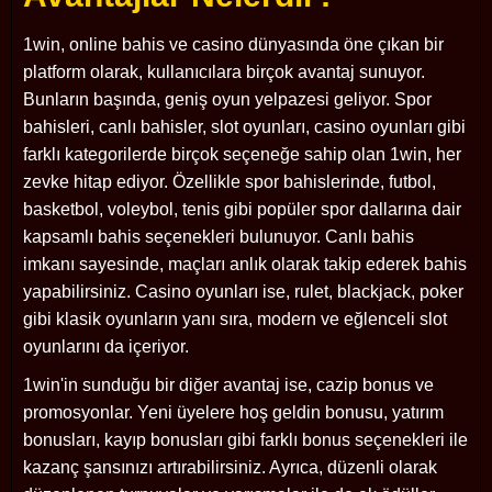
1win, online bahis ve casino dünyasında öne çıkan bir
platform olarak, kullanıcılara birçok avantaj sunuyor.
Bunların başında, geniş oyun yelpazesi geliyor. Spor
bahisleri, canlı bahisler, slot oyunları, casino oyunları gibi
farklı kategorilerde birçok seçeneğe sahip olan 1win, her
zevke hitap ediyor. Özellikle spor bahislerinde, futbol,
basketbol, voleybol, tenis gibi popüler spor dallarına dair
kapsamlı bahis seçenekleri bulunuyor. Canlı bahis
imkanı sayesinde, maçları anlık olarak takip ederek bahis
yapabilirsiniz. Casino oyunları ise, rulet, blackjack, poker
gibi klasik oyunların yanı sıra, modern ve eğlenceli slot
oyunlarını da içeriyor.
1win'in sunduğu bir diğer avantaj ise, cazip bonus ve
promosyonlar. Yeni üyelere hoş geldin bonusu, yatırım
bonusları, kayıp bonusları gibi farklı bonus seçenekleri ile
kazanç şansınızı artırabilirsiniz. Ayrıca, düzenli olarak