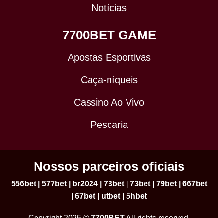
Notícias
7700BET GAME
Apostas Esportivas
Caça-níqueis
Cassino Ao Vivo
Pescaria
Nossos parceiros oficiais
556bet
|
577bet
|
br2024
|
73bet
|
73bet
|
79bet
|
667bet
|
67bet
|
utbet
|
5hbet
Copyright 2025 ©
7700BET
All rights reserved.