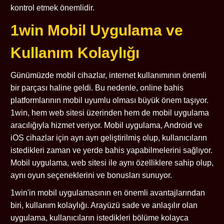
kontrol etmek önemlidir.
1win Mobil Uygulama ve
Kullanım Kolaylığı
Günümüzde mobil cihazlar, internet kullanımının önemli
bir parçası haline geldi. Bu nedenle, online bahis
platformlarının mobil uyumlu olması büyük önem taşıyor.
1win, hem web sitesi üzerinden hem de mobil uygulama
aracılığıyla hizmet veriyor. Mobil uygulama, Android ve
iOS cihazlar için ayrı ayrı geliştirilmiş olup, kullanıcıların
istedikleri zaman ve yerde bahis yapabilmelerini sağlıyor.
Mobil uygulama, web sitesi ile aynı özelliklere sahip olup,
aynı oyun seçeneklerini ve bonusları sunuyor.
1win'in mobil uygulamasının en önemli avantajlarından
biri, kullanım kolaylığı. Arayüzü sade ve anlaşılır olan
uygulama, kullanıcıların istedikleri bölüme kolayca