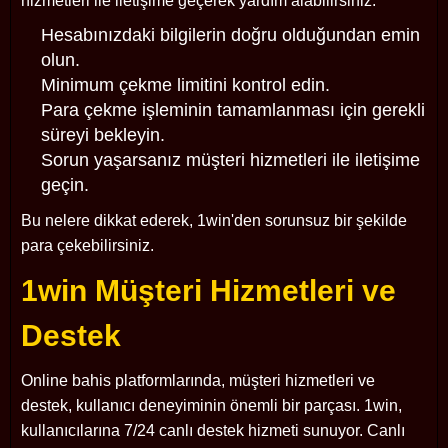
hizmetleri ile iletişime geçerek yardım alabilirsiniz.
Hesabınızdaki bilgilerin doğru olduğundan emin
olun.
Minimum çekme limitini kontrol edin.
Para çekme işleminin tamamlanması için gerekli
süreyi bekleyin.
Sorun yaşarsanız müşteri hizmetleri ile iletişime
geçin.
Bu nelere dikkat ederek, 1win'den sorunsuz bir şekilde
para çekebilirsiniz.
1win Müşteri Hizmetleri ve
Destek
Online bahis platformlarında, müşteri hizmetleri ve
destek, kullanıcı deneyiminin önemli bir parçası. 1win,
kullanıcılarına 7/24 canlı destek hizmeti sunuyor. Canlı