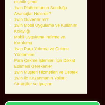
olabilir şimdi
1win Platformunun Sunduğu
Avantajlar Nelerdir?
1win Güvenilir mi?
1win Mobil Uygulama ve Kullanım
Kolaylığı
Mobil Uygulama İndirme ve
Kurulumu
1win Para Yatırma ve Çekme
Yöntemleri
Para Çekme İşlemleri İçin Dikkat
Edilmesi Gerekenler
1win Müşteri Hizmetleri ve Destek
1win ile Kazanmanın Yolları:
Stratejiler ve İpuçları