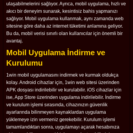
ulaşabilmelerini sağlıyor. Ayrıca, mobil uygulama, hızlı ve
akıcı bir deneyim sunarak, kesintisiz bahis yapmanızı
sağlıyor. Mobil uygulama kullanmak, aynı zamanda web
sitesine göre daha az internet tüketimi anlamına geliyor.
Bu da, mobil verisi sınırlı olan kullanıcılar için önemli bir
avantaj.
Mobil Uygulama İndirme ve
Kurulumu
1win mobil uygulamasını indirmek ve kurmak oldukça
kolay. Android cihazlar için, 1win web sitesi üzerinden
APK dosyası indirilebilir ve kurulabilir. iOS cihazlar için
ise, App Store üzerinden uygulama indirilebilir. İndirme
ve kurulum işlemi sırasında, cihazınızın güvenlik
ayarlarında bilinmeyen kaynaklardan uygulama
yüklemeye izin vermeniz gerekebilir. Kurulum işlemi
tamamlandıktan sonra, uygulamayı açarak hesabınıza