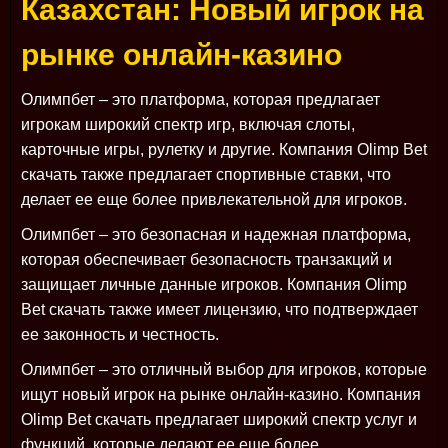
Казахстан: Новый игрок на
рынке онлайн-казино
Олимпбет – это платформа, которая предлагает
игрокам широкий спектр игр, включая слоты,
карточные игры, рулетку и другие. Компания Olimp Bet
скачать также предлагает спортивные ставки, что
делает ее еще более привлекательной для игроков.
Олимпбет – это безопасная и надежная платформа,
которая обеспечивает безопасность транзакций и
защищает личные данные игроков. Компания Olimp
Bet скачать также имеет лицензию, что подтверждает
ее законность и честность.
Олимпбет – это отличный выбор для игроков, которые
ищут новый игрок на рынке онлайн-казино. Компания
Olimp Bet скачать предлагает широкий спектр услуг и
функций, которые делают ее еще более