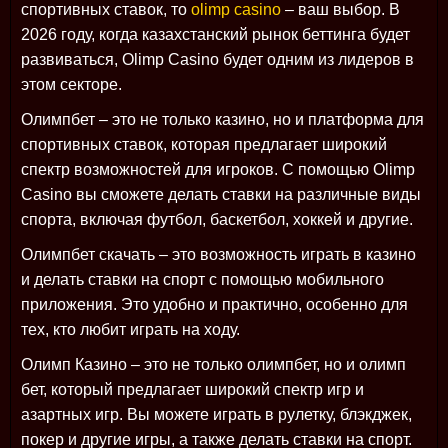
спортивных ставок, то
olimp casino
– ваш выбор. В
2026 году, когда казахстанский рынок беттинга будет
развиваться, Olimp Casino будет одним из лидеров в
этом секторе.
Олимпбет – это не только казино, но и платформа для
спортивных ставок, которая предлагает широкий
спектр возможностей для игроков. С помощью Olimp
Casino вы сможете делать ставки на различные виды
спорта, включая футбол, баскетбол, хоккей и другие.
Олимпбет скачать – это возможность играть в казино
и делать ставки на спорт с помощью мобильного
приложения. Это удобно и практично, особенно для
тех, кто любит играть на ходу.
Олимп Казино – это не только олимпбет, но и олимп
бет, который предлагает широкий спектр игр и
азартных игр. Вы можете играть в рулетку, блэкджек,
покер и другие игры, а также делать ставки на спорт.