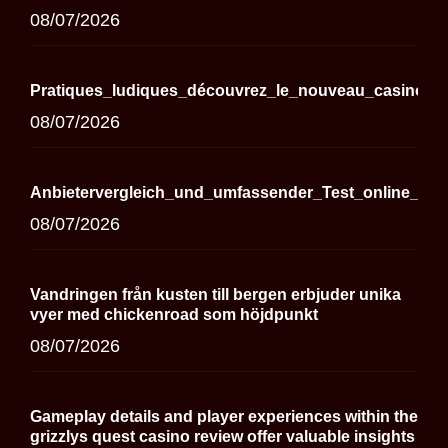
08/07/2026
Pratiques_ludiques_découvrez_le_nouveau_casino_en
08/07/2026
Anbietervergleich_und_umfassender_Test_online_cas
08/07/2026
Vandringen från kusten till bergen erbjuder unika
vyer med chickenroad som höjdpunkt
08/07/2026
Gameplay details and player experiences within the
grizzlys quest casino review offer valuable insights