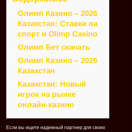
Олимп Казино – 2026
Казахстан: Ставки на
спорт и Olimp Casino
Олимп Бет скачать
Олимп Казино – 2026
Казахстан
Казахстан: Новый
игрок на рынке
онлайн-казино
Если вы ищете надежный партнер для своих