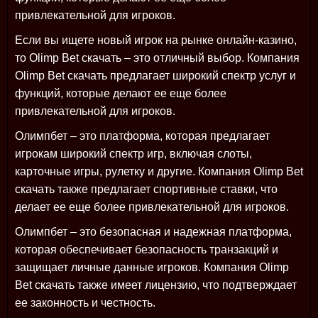
привлекательной для игроков.
Если вы ищете новый игрок на рынке онлайн-казино,
то Olimp Bet скачать – это отличный выбор. Компания
Olimp Bet скачать предлагает широкий спектр услуг и
функций, которые делают ее еще более
привлекательной для игроков.
Олимпбет – это платформа, которая предлагает
игрокам широкий спектр игр, включая слоты,
карточные игры, рулетку и другие. Компания Olimp Bet
скачать также предлагает спортивные ставки, что
делает ее еще более привлекательной для игроков.
Олимпбет – это безопасная и надежная платформа,
которая обеспечивает безопасность транзакций и
защищает личные данные игроков. Компания Olimp
Bet скачать также имеет лицензию, что подтверждает
ее законность и честность.