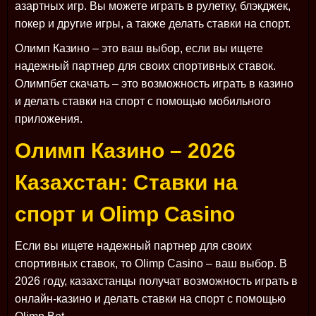
азартных игр. Вы можете играть в рулетку, блэкджек,
покер и другие игры, а также делать ставки на спорт.
Олимп Казино – это ваш выбор, если вы ищете
надежный партнер для своих спортивных ставок.
Олимпбет скачать – это возможность играть в казино
и делать ставки на спорт с помощью мобильного
приложения.
Олимп Казино – 2026
Казахстан: Ставки на
спорт и Olimp Casino
Если вы ищете надежный партнер для своих
спортивных ставок, то Olimp Casino – ваш выбор. В
2026 году, казахстанцы получат возможность играть в
онлайн-казино и делать ставки на спорт с помощью