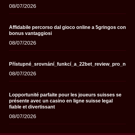
08/07/2026
Affidabile percorso dal gioco online a 5gringos con
bonus vantaggiosi
08/07/2026
Přístupné_srovnání_funkcí_a_22bet_review_pro_nové
08/07/2026
Lopportunité parfaite pour les joueurs suisses se
présente avec un casino en ligne suisse legal
fiable et divertissant
08/07/2026