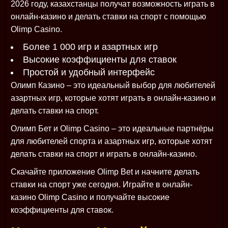
2026 году, казахстанцы получат возможность играть в
онлайн-казино и делать ставки на спорт с помощью
Olimp Casino.
Более 1 000 игр и азартных игр
Высокие коэффициенты для ставок
Простой и удобный интерфейс
Олимп Казино – это идеальный выбор для любителей
азартных игр, которые хотят играть в онлайн-казино и
делать ставки на спорт.
Олимп Бет и Olimp Casino – это идеальные партнёры
для любителей спорта и азартных игр, которые хотят
делать ставки на спорт и играть в онлайн-казино.
Скачайте приложение Olimp Bet и начните делать
ставки на спорт уже сегодня. Играйте в онлайн-
казино Olimp Casino и получайте высокие
коэффициенты для ставок.