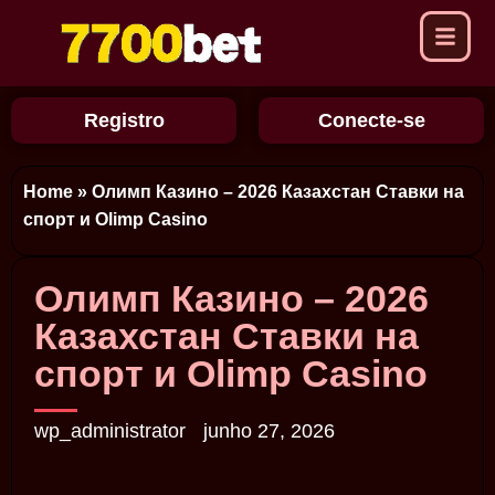
Registro
Conecte-se
Home
»
Олимп Казино – 2026 Казахстан Ставки на
спорт и Olimp Casino
Олимп Казино – 2026
Казахстан Ставки на
спорт и Olimp Casino
wp_administrator
junho 27, 2026