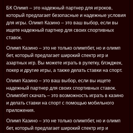
БК Олимп – это надежный партнер для игроков,
который предлагает безопасные и надежные условия
для игры. Олимп Казино – это ваш выбор, если вы
ищете надежный партнер для своих спортивных
ставок.
Олимп Казино – это не только олимпбет, но и олимп
бет, который предлагает широкий спектр игр и
азартных игр. Вы можете играть в рулетку, блэкджек,
покер и другие игры, а также делать ставки на спорт.
Олимп Казино – это ваш выбор, если вы ищете
надежный партнер для своих спортивных ставок.
Олимпбет скачать – это возможность играть в казино
и делать ставки на спорт с помощью мобильного
приложения.
Олимп Казино – это не только олимпбет, но и олимп
бет, который предлагает широкий спектр игр и