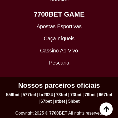
7700BET GAME
Apostas Esportivas
Caça-níqueis
Cassino Ao Vivo
Pescaria
Nossos parceiros oficiais
556bet
|
577bet
|
br2024
|
73bet
|
73bet
|
79bet
|
667bet
|
67bet
|
utbet
|
5hbet
Copyright 2025 ©
7700BET
All rights reserved.