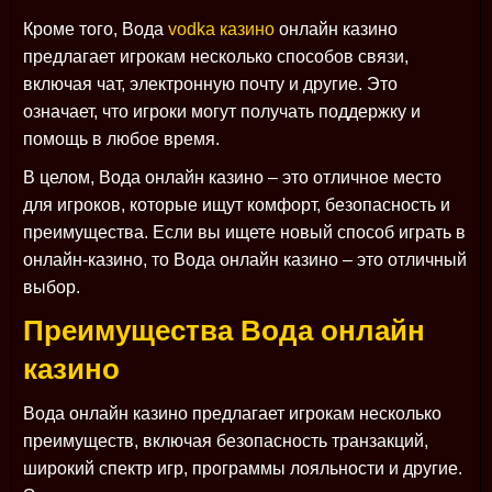
Кроме того, Вода
vodka казино
онлайн казино
предлагает игрокам несколько способов связи,
включая чат, электронную почту и другие. Это
означает, что игроки могут получать поддержку и
помощь в любое время.
В целом, Вода онлайн казино – это отличное место
для игроков, которые ищут комфорт, безопасность и
преимущества. Если вы ищете новый способ играть в
онлайн-казино, то Вода онлайн казино – это отличный
выбор.
Преимущества Вода онлайн
казино
Вода онлайн казино предлагает игрокам несколько
преимуществ, включая безопасность транзакций,
широкий спектр игр, программы лояльности и другие.