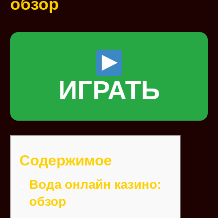
обзор
ИГРАТЬ
Содержимое
Вода онлайн казино:
обзор