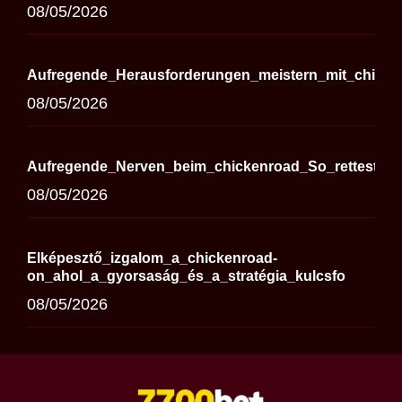
08/05/2026
Aufregende_Herausforderungen_meistern_mit_chick
08/05/2026
Aufregende_Nerven_beim_chickenroad_So_rettest_du
08/05/2026
Elképesztő_izgalom_a_chickenroad-
on_ahol_a_gyorsaság_és_a_stratégia_kulcsfo
08/05/2026