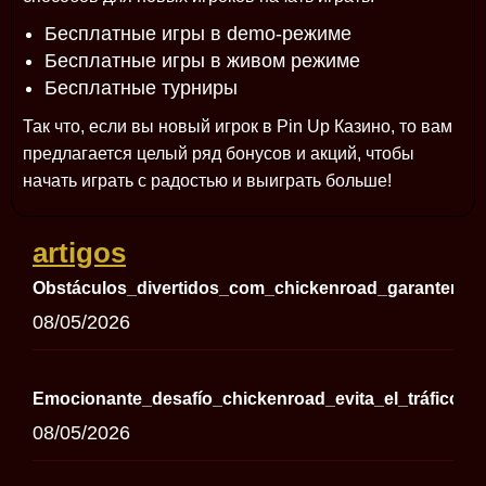
Бесплатные игры в demo-режиме
Бесплатные игры в живом режиме
Бесплатные турниры
Так что, если вы новый игрок в Pin Up Казино, то вам
предлагается целый ряд бонусов и акций, чтобы
начать играть с радостью и выиграть больше!
artigos
Obstáculos_divertidos_com_chickenroad_garantem_
08/05/2026
Emocionante_desafío_chickenroad_evita_el_tráfico_
08/05/2026