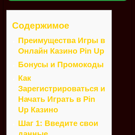
Содержимое
Преимущества Игры в
Онлайн Казино Pin Up
Бонусы и Промокоды
Как
Зарегистрироваться и
Начать Играть в Pin
Up Казино
Шаг 1: Введите свои
данные