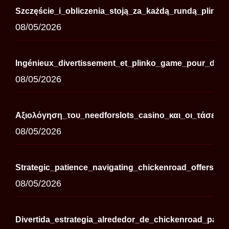
Szczęście_i_obliczenia_stoją_za_każdą_rundą_plink
08/05/2026
Ingénieux_divertissement_et_plinko_game_pour_décu
08/05/2026
Αξιολόγηση_του_needforslots_casino_και_οι_τάσεις_
08/05/2026
Strategic_patience_navigating_chickenroad_offers_del
08/05/2026
Divertida_estrategia_alrededor_de_chickenroad_para