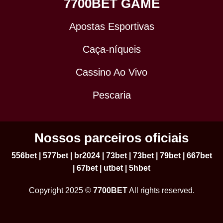
7700BET GAME
Apostas Esportivas
Caça-níqueis
Cassino Ao Vivo
Pescaria
Nossos parceiros oficiais
556bet
|
577bet
|
br2024
|
73bet
|
73bet
|
79bet
|
667bet
|
67bet
|
utbet
|
5hbet
Copyright 2025 ©
7700BET
All rights reserved.