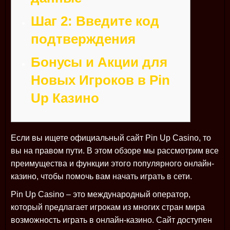
Шаг 2: Введите код
подтверждения
Бонусы и Акции для
Новых Игроков в Pin
Up Казино
Если вы ищете официальный сайт Pin Up Casino, то
вы на правом пути. В этом обзоре мы рассмотрим все
преимущества и функции этого популярного онлайн-
казино, чтобы помочь вам начать играть в сети.
Pin Up Casino – это международный оператор,
который предлагает игрокам из многих стран мира
возможность играть в онлайн-казино. Сайт доступен