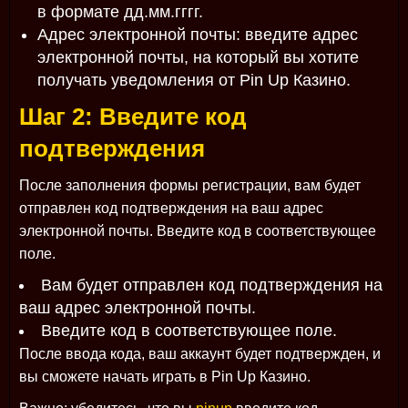
в формате дд.мм.гггг.
Адрес электронной почты: введите адрес
электронной почты, на который вы хотите
получать уведомления от Pin Up Казино.
Шаг 2: Введите код
подтверждения
После заполнения формы регистрации, вам будет
отправлен код подтверждения на ваш адрес
электронной почты. Введите код в соответствующее
поле.
Вам будет отправлен код подтверждения на
ваш адрес электронной почты.
Введите код в соответствующее поле.
После ввода кода, ваш аккаунт будет подтвержден, и
вы сможете начать играть в Pin Up Казино.