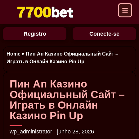
Registro
Conecte-se
Home
»
Пин Ап Казино Официальный Сайт –
Играть в Онлайн Казино Pin Up
Пин Ап Казино
Официальный Сайт –
Играть в Онлайн
Казино Pin Up
wp_administrator
junho 28, 2026