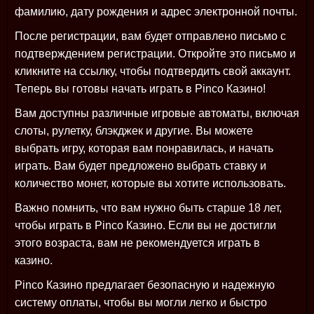
фамилию, дату рождения и адрес электронной почты.
После регистрации, вам будет отправлено письмо с
подтверждением регистрации. Откройте это письмо и
кликните на ссылку, чтобы подтвердить свой аккаунт.
Теперь вы готовы начать играть в Pinco Казино!
Вам доступны различные игровые автоматы, включая
слоты, рулетку, блэкджек и другие. Вы можете
выбрать игру, которая вам понравилась, и начать
играть. Вам будет предложено выбрать ставку и
количество монет, которые вы хотите использовать.
Важно помнить, что вам нужно быть старше 18 лет,
чтобы играть в Pinco Казино. Если вы не достигли
этого возраста, вам не рекомендуется играть в
казино.
Pinco Казино предлагает безопасную и надежную
систему оплаты, чтобы вы могли легко и быстро