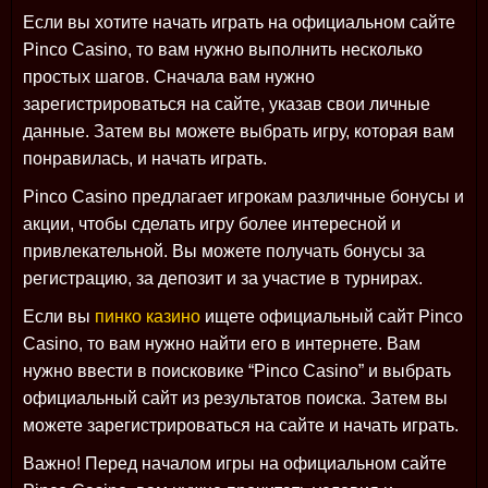
Если вы хотите начать играть на официальном сайте
Pinco Casino, то вам нужно выполнить несколько
простых шагов. Сначала вам нужно
зарегистрироваться на сайте, указав свои личные
данные. Затем вы можете выбрать игру, которая вам
понравилась, и начать играть.
Pinco Casino предлагает игрокам различные бонусы и
акции, чтобы сделать игру более интересной и
привлекательной. Вы можете получать бонусы за
регистрацию, за депозит и за участие в турнирах.
Если вы
пинко казино
ищете официальный сайт Pinco
Casino, то вам нужно найти его в интернете. Вам
нужно ввести в поисковике “Pinco Casino” и выбрать
официальный сайт из результатов поиска. Затем вы
можете зарегистрироваться на сайте и начать играть.
Важно! Перед началом игры на официальном сайте