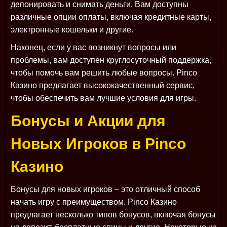
депонировать и снимать деньги. Вам доступны
различные опции оплаты, включая кредитные карты,
электронные кошельки и другие.
Наконец, если у вас возникнут вопросы или
проблемы, вам доступен круглосуточный поддержка,
чтобы помочь вам решить любые вопросы. Pinco
Казино предлагает высококачественный сервис,
чтобы обеспечить вам лучшие условия для игры.
Бонусы и Акции для
Новых Игроков в Pinco
Казино
Бонусы для новых игроков – это отличный способ
начать игру с преимуществом. Pinco Казино
предлагает несколько типов бонусов, включая бонусы