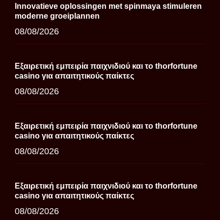
Innovatieve oplossingen met spinmaya stimuleren
moderne groeiplannen
08/08/2026
Εξαιρετική εμπειρία παιχνιδιού και το thorfortune
casino για απαιτητικούς παίκτες
08/08/2026
Εξαιρετική εμπειρία παιχνιδιού και το thorfortune
casino για απαιτητικούς παίκτες
08/08/2026
Εξαιρετική εμπειρία παιχνιδιού και το thorfortune
casino για απαιτητικούς παίκτες
08/08/2026