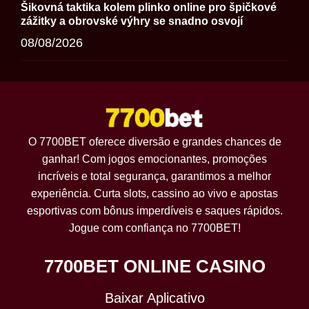
Šikovná taktika kolem plinko online pro špičkové
zážitky a obrovské výhry se snadno osvojí
08/08/2026
O 7700BET oferece diversão e grandes chances de
ganhar! Com jogos emocionantes, promoções
incríveis e total segurança, garantimos a melhor
experiência. Curta slots, cassino ao vivo e apostas
esportivas com bônus imperdíveis e saques rápidos.
Jogue com confiança no 7700BET!
7700BET ONLINE CASINO
Baixar Aplicativo