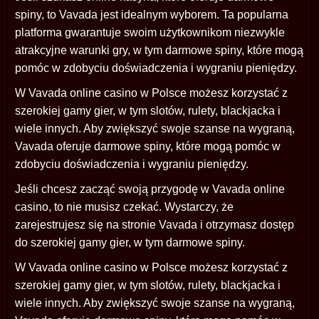
spiny, to Vavada jest idealnym wyborem. Ta popularna
platforma gwarantuje swoim użytkownikom niezwykle
atrakcyjne warunki gry, w tym darmowe spiny, które mogą
pomóc w zdobyciu doświadczenia i wygraniu pieniędzy.
W Vavada online casino w Polsce możesz korzystać z
szerokiej gamy gier, w tym slotów, rulety, blackjacka i
wiele innych. Aby zwiększyć swoje szanse na wygraną,
Vavada oferuje darmowe spiny, które mogą pomóc w
zdobyciu doświadczenia i wygraniu pieniędzy.
Jeśli chcesz zacząć swoją przygodę w Vavada online
casino, to nie musisz czekać. Wystarczy, że
zarejestrujesz się na stronie Vavada i otrzymasz dostęp
do szerokiej gamy gier, w tym darmowe spiny.
W Vavada online casino w Polsce możesz korzystać z
szerokiej gamy gier, w tym slotów, rulety, blackjacka i
wiele innych. Aby zwiększyć swoje szanse na wygraną,